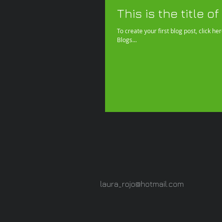
This is the title o
To create your first blog post, click her
Blogs...
laura_rojo@hotmail.com