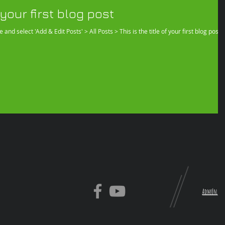
f your first blog post
e and select 'Add & Edit Posts' > All Posts > This is the title of your first blog post.
Admón.