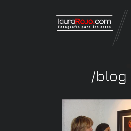
/blog