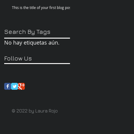
Azca
This is the title of your first blog post
Search By Tags
No hay etiquetas aún.
Follow Us
© 2022 by Laura Rojo